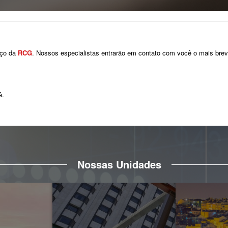
iço da
RCG
. Nossos especialistas entrarão em contato com você o mais brev
ê.
Nossas Unidades