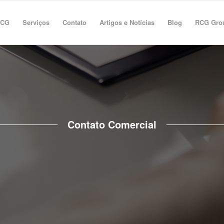
RCG
Serviços
Contato
Artigos e Notícias
Blog
RCG Gro
Contato Comercial