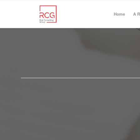
Home
A 