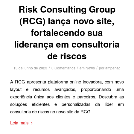
Risk Consulting Group
(RCG) lança novo site,
fortalecendo sua
liderança em consultoria
de riscos
/
/
/
13 de junho de 2023
0 Comentários
em
News
por
amper.ag
A RCG apresenta plataforma online inovadora, com novo
layout e recursos avançados, proporcionando uma
experiência única aos clientes e parceiros. Descubra as
soluções eficientes e personalizadas da líder em
consultoria de riscos no novo site da RCG
Leia mais