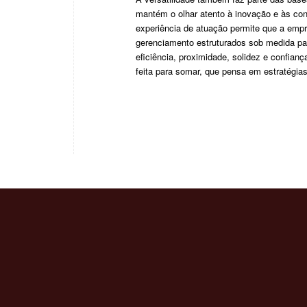
mantém o olhar atento à inovação e às co
experiência de atuação permite que a emp
gerenciamento estruturados sob medida pa
eficiência, proximidade, solidez e confian
feita para somar, que pensa em estratégia