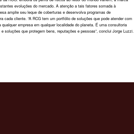
nstantes evoluções do mercado. A atenção a tais fatores somada à
resa amplie seu leque de coberturas e desenvolva programas de
ra cada cliente. “A RCG tem um portfólio de soluções que pode atender com
ça qualquer empresa em qualquer localidade do planeta. É uma consultoria
s e soluções que protegem bens, reputações e pessoas”, conclui Jorge Luzzi.