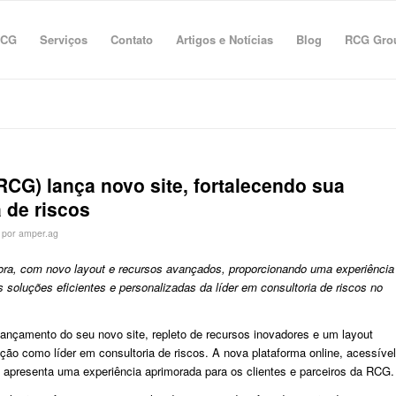
RCG
Serviços
Contato
Artigos e Notícias
Blog
RCG Gro
RCG) lança novo site, fortalecendo sua
 de riscos
por
amper.ag
ora, com novo layout e recursos avançados, proporcionando uma experiência
s soluções eficientes e personalizadas da líder em consultoria de riscos no
ançamento do seu novo site, repleto de recursos inovadores e um layout
ção como líder em consultoria de riscos. A nova plataforma online, acessível
, apresenta uma experiência aprimorada para os clientes e parceiros da RCG