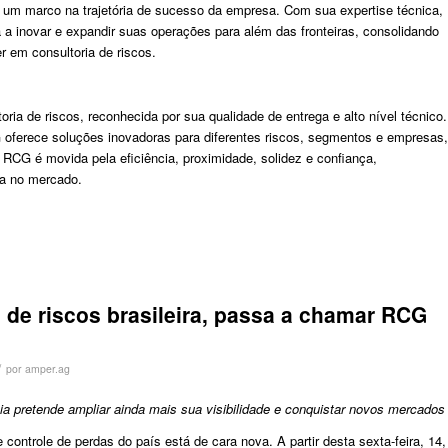
um marco na trajetória de sucesso da empresa. Com sua expertise técnica,
a a inovar e expandir suas operações para além das fronteiras, consolidando
r em consultoria de riscos.
ia de riscos, reconhecida por sua qualidade de entrega e alto nível técnico.
 oferece soluções inovadoras para diferentes riscos, segmentos e empresas,
RCG é movida pela eficiência, proximidade, solidez e confiança,
cia no mercado.
 de riscos brasileira, passa a chamar RCG
/
por
amper.ag
pretende ampliar ainda mais sua visibilidade e conquistar novos mercados
 controle de perdas do país está de cara nova. A partir desta sexta-feira, 14,